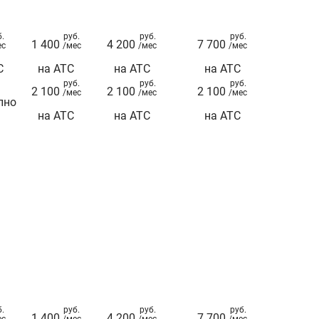
б.
руб.
руб.
руб.
1 400
4 200
7 700
ес
/мес
/мес
/мес
С
на АТС
на АТС
на АТС
руб.
руб.
руб.
2 100
2 100
2 100
/мес
/мес
/мес
пно
на АТС
на АТС
на АТС
б.
руб.
руб.
руб.
1 400
4 200
7 700
ес
/мес
/мес
/мес