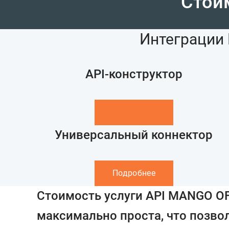
Стои
Интеграции 
API-конструктор
Подробнее
Универсальный коннектор
Подробнее
Стоимость услуги API MANGO O
максимально проста, что позво