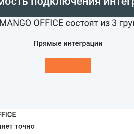
мость подключения интег
MANGO OFFICE состоят из 3 гру
Прямые интеграции
Подробнее
FFICE
ляет точно