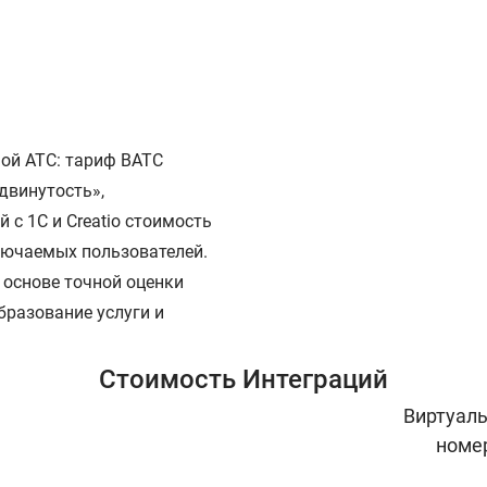
ой АТС: тариф ВАТС
двинутость»,
 с 1С и Creatio стоимость
лючаемых пользователей.
 основе точной оценки
образование услуги и
Стоимость Интеграций
Виртуал
номе