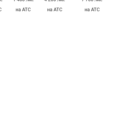
С
на АТС
на АТС
на АТС