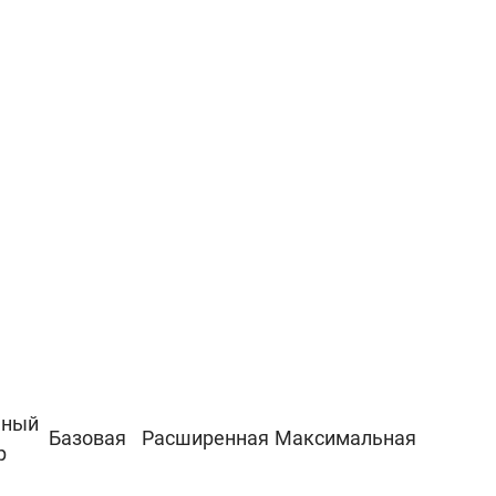
ьный
Базовая
Расширенная
Максимальная
р