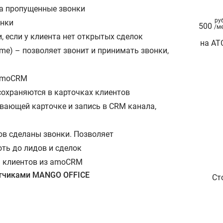
за пропущенные звонки
ру
онки
500
/м
, если у клиента нет открытых сделок
на АТ
) – позволяет звонит и принимать звонки,
 amoCRM
сохраняются в карточках клиентов
вающей карточке и запись в CRM канала,
ов сделаны звонки. Позволяет
ть до лидов и сделок
м клиентов из amoCRM
отчиками MANGO OFFICE
Ст