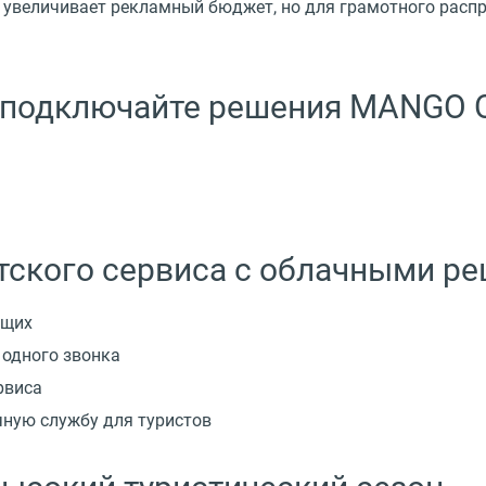
 увеличивает рекламный бюджет, но для грамотного распр
 подключайте решения MANGO O
тского сервиса с облачными 
ущих
 одного звонка
рвиса
чную службу для туристов