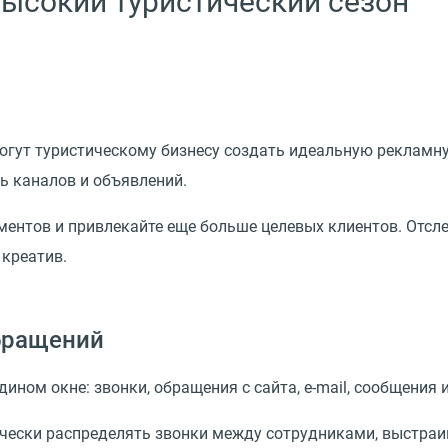
высокий туристический сезон
гут туристическому бизнесу создать идеальную рекламну
 каналов и объявлений.
нтов и привлекайте еще больше целевых клиентов. Отсле
креатив.
бращений
ном окне: звонки, обращения с сайта, e-mail, сообщения 
ески распределять звонки между сотрудниками, выстраи