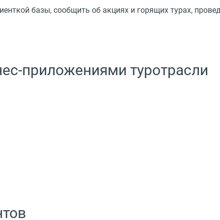
енткой базы, сообщить об акциях и горящих турах, провед
знес-приложениями туротрасли
нтов