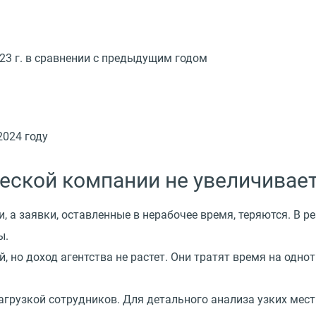
23 г. в сравнении с предыдущим годом
2024 году
еской компании не увеличивае
 а заявки, оставленные в нерабочее время, теряются. В ре
ы.
 но доход агентства не растет. Они тратят время на одно
агрузкой сотрудников. Для детального анализа узких мест 