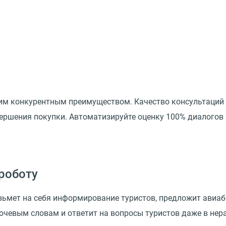
им конкурентным преимуществом. Качество консультаций ту
ершения покупки. Автоматизируйте оценку 100% диалогов 
роботу
зьмет на себя информирование туристов, предложит авиаб
ючевым словам и ответит на вопросы туристов даже в нер