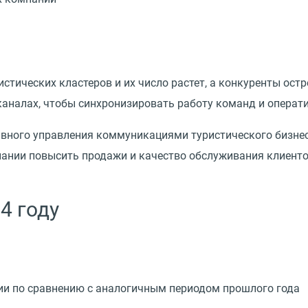
истических кластеров и их число растет, а конкуренты ост
аналах, чтобы синхронизировать работу команд и операти
ного управления коммуникациями туристического бизнеса
ании повысить продажи и качество обслуживания клиентов
4 году
сии по сравнению с аналогичным периодом прошлого года