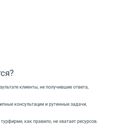
тся?
зультате клиенты, не получившие ответа,
типные консультации и рутинные задачи,
турфирме, как правило, не хватает ресурсов.